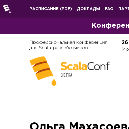
РАСПИСАНИЕ
(PDF)
ДОКЛАДЫ
FAQ
ПАР
Конферен
Профессиональная конференция
26
для Scala-разработчиков
Мо
Ольга Махасоев