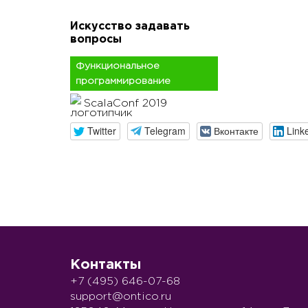
Искусство задавать
вопросы
Функциональное
программирование
ScalaConf 2019
Twitter
Telegram
Вконтакте
Link
Контакты
+7 (495) 646-07-68
support@ontico.ru