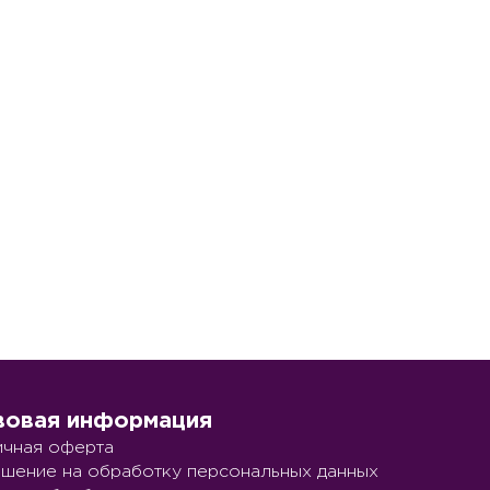
вовая информация
чная оферта
шение на обработку персональных данных