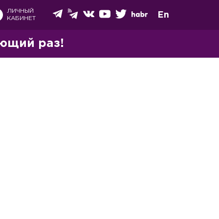
ЛИЧНЫЙ
En
КАБИНЕТ
ющий раз!