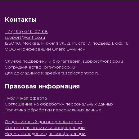
Контакты
+7 (495) 646-07-68
support@ontico.ru
125040, Москва, Нижняя ул., д. 14, стр. 7, подъезд 1, оф. 16
ООО «Конференции Олега Бунина»
Служба поддержки и бухгалтерия:
support@ontico.ru
Сотрудничество:
org@ontico.ru
Для докладчиков:
speakers.scala@ontico.ru
Правовая информация
Публичная оферта
Соглашение на обработку персональных данных
Политика обработки персональных данных
Лицензионный договор с Автором
Контентная политика конференции
Нормы поведения для конференции