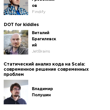
ов
Findify
DOT for kiddies
Виталий
Брагилевск
ий
JetBrains
Статический анализ кода на Scala:
современное решение современных
проблем
Владимир
Полушин