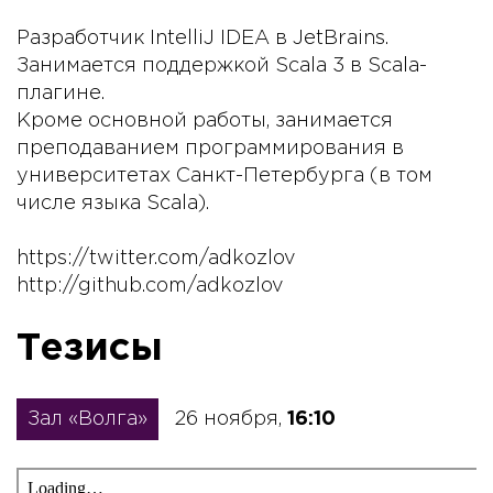
Разработчик IntelliJ IDEA в JetBrains.
Занимается поддержкой Scala 3 в Scala-
плагине.
Кроме основной работы, занимается
преподаванием программирования в
университетах Санкт-Петербурга (в том
числе языка Scala).
https://twitter.com/adkozlov
http://github.com/adkozlov
Тезисы
Зал «Волга»
26 ноября,
16:10