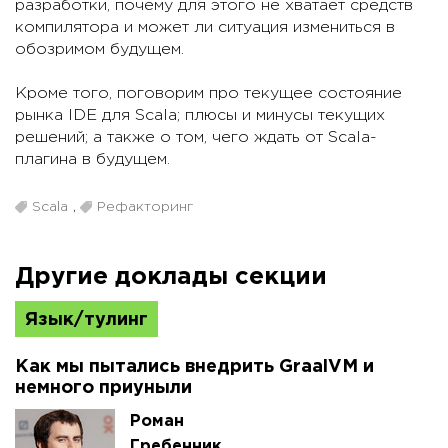
разработки, почему для этого не хватает средств
компилятора и может ли ситуация измениться в
обозримом будущем.
Кроме того, поговорим про текущее состояние
рынка IDE для Scala; плюсы и минусы текущих
решений; а также о том, чего ждать от Scala-
плагина в будущем.
Scala
,
Рефакторинг
Другие доклады секции
Язык/тулинг
Как мы пытались внедрить GraalVM и
немного приуныли
Роман
Гребенник