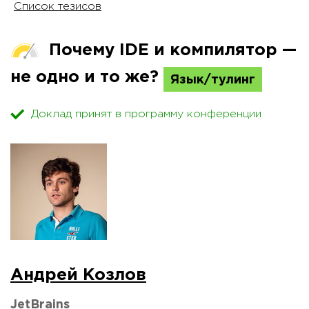
Список тезисов
Почему IDE и компилятор —
не одно и то же?
Язык/тулинг
Доклад принят в программу конференции
Андрей Козлов
JetBrains