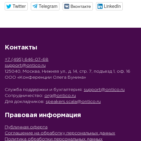
Twitter
Telegram
Вконтакте
LinkedIn
Контакты
+7 (495) 646-07-68
support@ontico.ru
125040, Москва, Нижняя ул., д. 14, стр. 7, подъезд 1, оф. 16
ООО «Конференции Олега Бунина»
Служба поддержки и бухгалтерия:
support@ontico.ru
Сотрудничество:
org@ontico.ru
Для докладчиков:
speakers.scala@ontico.ru
Правовая информация
Публичная оферта
Соглашение на обработку персональных данных
Политика обработки персональных данных